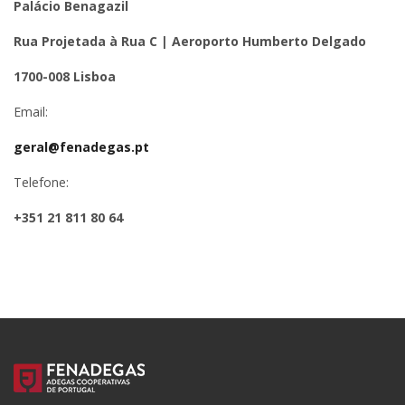
Palácio Benagazil
Rua Projetada à Rua C | Aeroporto Humberto Delgado
1700-008 Lisboa
Email:
geral@fenadegas.pt
Telefone:
+351 21 811 80 64