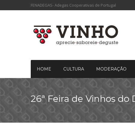
FENADEGAS- Adegas Cooperativas de Portugal
HOME
CULTURA
MODERAÇÃO
26ª Feira de Vinhos do