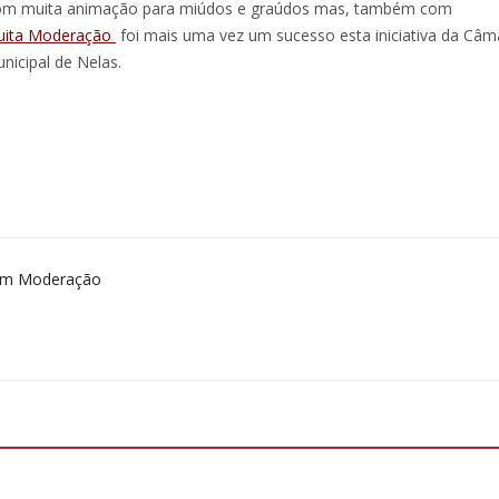
m muita animação para miúdos e graúdos mas, também com
ita Moderação
foi mais uma vez um sucesso esta iniciativa da Câm
nicipal de Nelas.
om Moderação