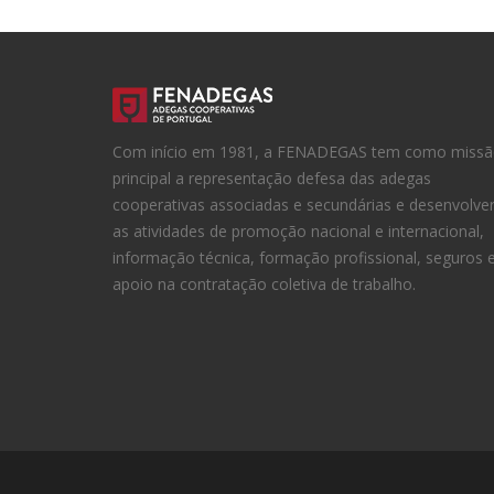
Com início em 1981, a FENADEGAS tem como miss
principal a representação defesa das adegas
cooperativas associadas e secundárias e desenvolve
as atividades de promoção nacional e internacional,
informação técnica, formação profissional, seguros 
apoio na contratação coletiva de trabalho.