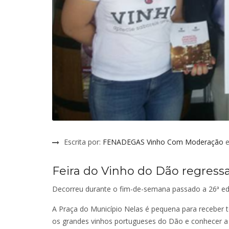
Escrita por:
FENADEGAS Vinho Com Moderação
e
Feira do Vinho do Dão regressa
Decorreu durante o fim-de-semana passado a 26ª ed
A Praça do Município Nelas é pequena para receber
os grandes vinhos portugueses do Dão e conhecer a 