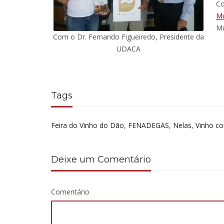
Co
Mu
Mu
Com o Dr. Fernando Figueiredo, Presidente da
UDACA
Tags
Feira do Vinho do Dão
,
FENADEGAS
,
Nelas
,
Vinho c
Deixe um Comentário
Comentário