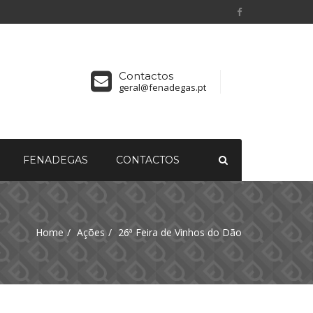
Contactos
geral@fenadegas.pt
FENADEGAS
CONTACTOS
Home
Ações
26ª Feira de Vinhos do Dão