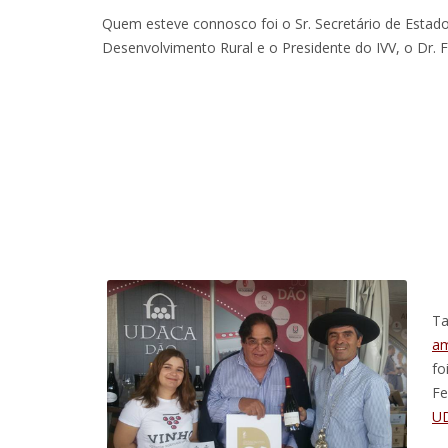
Quem esteve connosco foi o Sr. Secretário de Estado
Desenvolvimento Rural e o Presidente do IVV, o Dr. F
T
am
fo
Fe
U